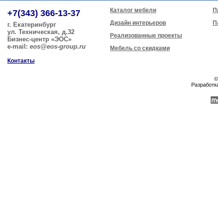
Каталог мебели
П
+7(343) 366-13-37
Дизайн интерьеров
П
г. Екатеринбург
ул. Техническая, д.32
Реализованные проекты
Бизнес-центр «ЭОС»
e-mail:
eos@eos-group.ru
Мебель со скидками
Контакты
©
Разработк