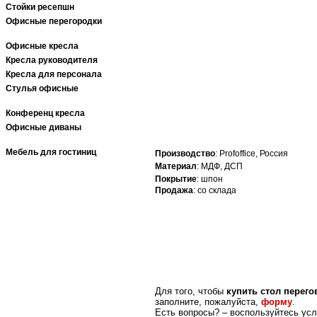
Стойки ресепшн
Офисные перегородки
Офисные кресла
Кресла руководителя
Кресла для персонала
Стулья офисные
Конференц кресла
Офисные диваны
Мебель для гостиниц
Производство
: Profoffice, Россия
Материал
: МДФ, ДСП
Покрытие
: шпон
Продажа
: со склада
Для того, чтобы
купить стол перего
заполните, пожалуйста,
форму
.
Есть вопросы? – воспользуйтесь ус