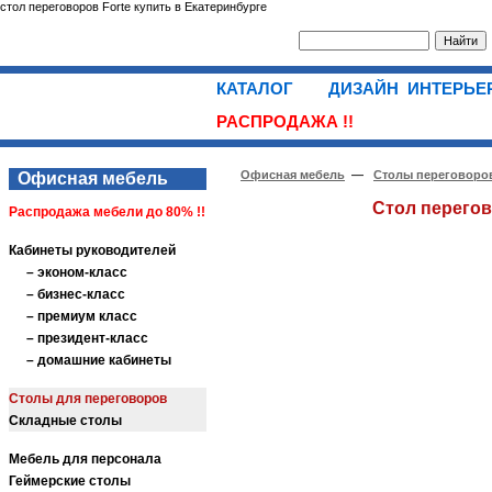
cтол переговоров Forte купить в Екатеринбурге
КАТАЛОГ
ДИЗАЙН ИНТЕРЬ
РАСПРОДАЖА !!
Офисная мебель
—
Столы переговоро
Офисная мебель
Стол перегов
Распродажа мебели до 80% !!
Кабинеты руководителей
– эконом-класс
– бизнес-класс
– премиум класс
– президент-класс
– домашние кабинеты
Столы для переговоров
Складные столы
Мебель для персонала
Геймерские столы