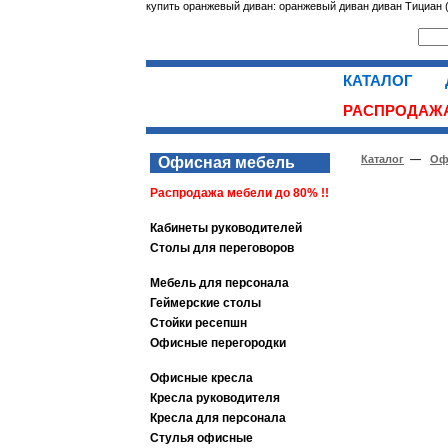
купить оранжевый диван: оранжевый диван диван Тициан (D
КАТАЛОГ
РАСПРОДАЖА
Каталог
—
Оф
Офисная мебель
Распродажа мебели до 80% !!
Кабинеты руководителей
Столы для переговоров
Мебель для персонала
Геймерские столы
Стойки ресепшн
Офисные перегородки
Офисные кресла
Кресла руководителя
Кресла для персонала
Стулья офисные