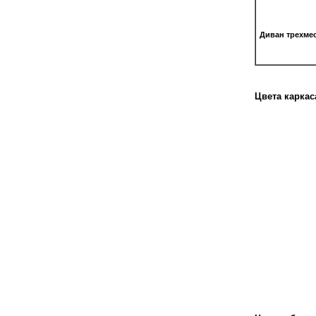
Диван трехме
Цвета каркас