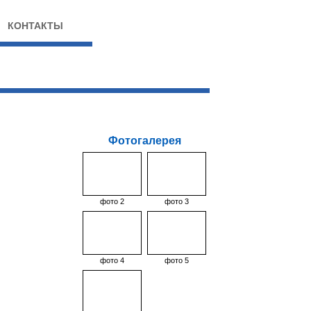
КОНТАКТЫ
Фотогалерея
фото 2
фото 3
фото 4
фото 5