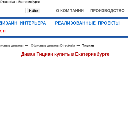
irectoria) в Екатеринбурге
О КОМПАНИИ
ПРОИЗВОДСТВО
ДИЗАЙН ИНТЕРЬЕРА
РЕАЛИЗОВАННЫЕ ПРОЕКТЫ
 !!
исные диваны
—
Офисные диваны Directoria
— Тициан
Диван Тициан купить в Екатеринбурге