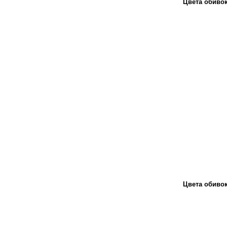
Цвета обивок
Цвета обивок