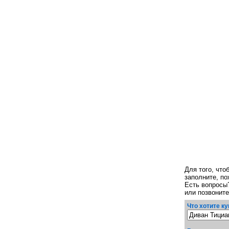
Для того, чт
заполните, п
Есть вопросы
или позвонит
Что хотите ку