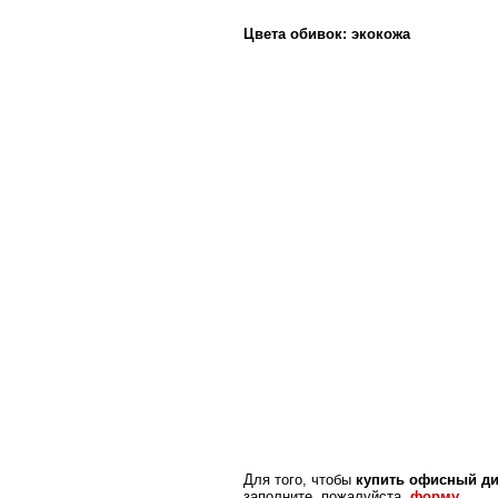
Цвета обивок: экокожа
Для того, чтобы
купить офисный ди
заполните, пожалуйста,
форму
.