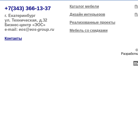
Каталог мебели
П
+7(343) 366-13-37
Дизайн интерьеров
П
г. Екатеринбург
ул. Техническая, д.32
Реализованные проекты
Бизнес-центр «ЭОС»
e-mail:
eos@eos-group.ru
Мебель со скидками
Контакты
©
Разработк