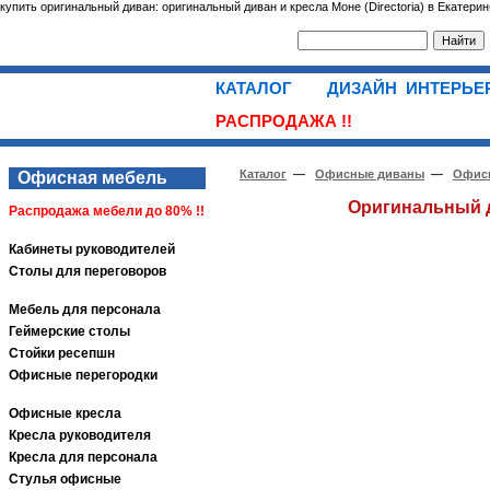
купить оригинальный диван: оригинальный диван и кресла Моне (Directoria) в Екатери
КАТАЛОГ
ДИЗАЙН ИНТЕРЬ
РАСПРОДАЖА !!
Каталог
—
Офисные диваны
—
Офисн
Офисная мебель
Оригинальный д
Распродажа мебели до 80% !!
Кабинеты руководителей
Столы для переговоров
Мебель для персонала
Геймерские столы
Стойки ресепшн
Офисные перегородки
Офисные кресла
Кресла руководителя
Кресла для персонала
Стулья офисные