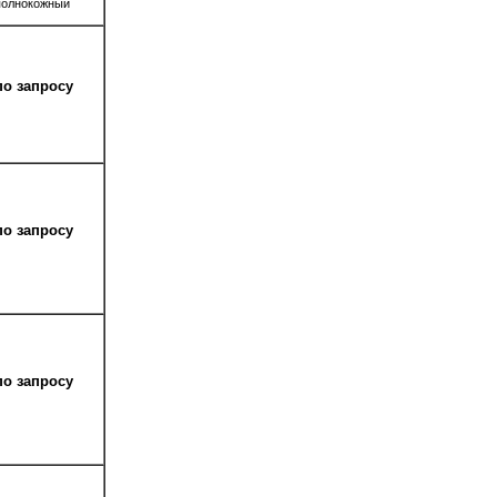
полнокожный
по запросу
по запросу
по запросу