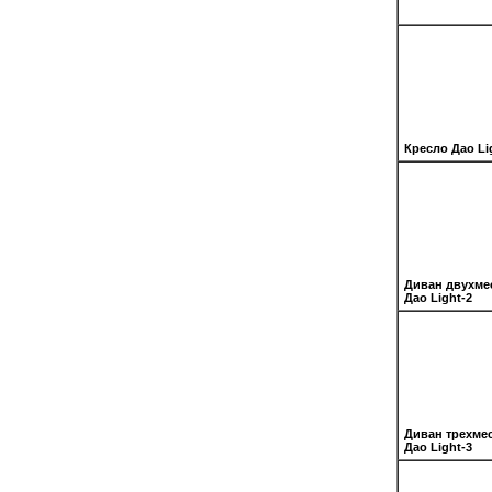
Кресло Дао Li
Диван двухме
Дао Light-2
Диван трехме
Дао Light-3