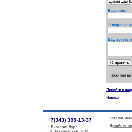
Ваше имя:
Телефон (с к
Ваш вопрос и
Нажимая на 
Перейти в раз
Наверх
Каталог меб
+7(343) 366-13-37
Дизайн инте
г. Екатеринбург
ул. Техническая, д.32