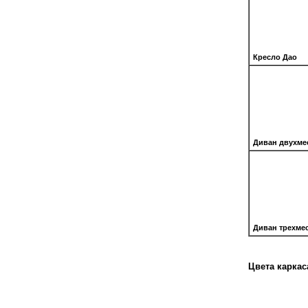
Кресло Дао
Диван двухме
Диван трехме
Цвета каркас