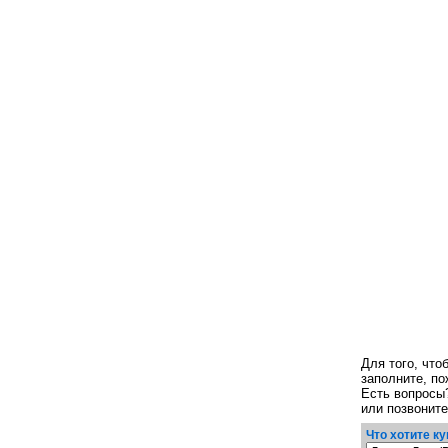
Для того, чт
заполните, п
Есть вопросы
или позвонит
Что хотите ку