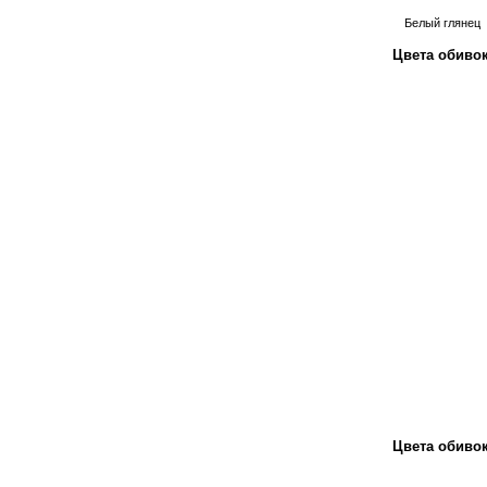
Белый глянец
Цвета обивок
Цвета обивок