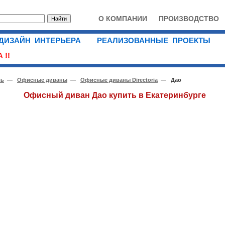
О КОМПАНИИ
ПРОИЗВОДСТВО
ДИЗАЙН ИНТЕРЬЕРА
РЕАЛИЗОВАННЫЕ ПРОЕКТЫ
 !!
ль
—
Офисные диваны
—
Офисные диваны Directoria
— Дао
Офисный диван Дао купить в Екатеринбурге