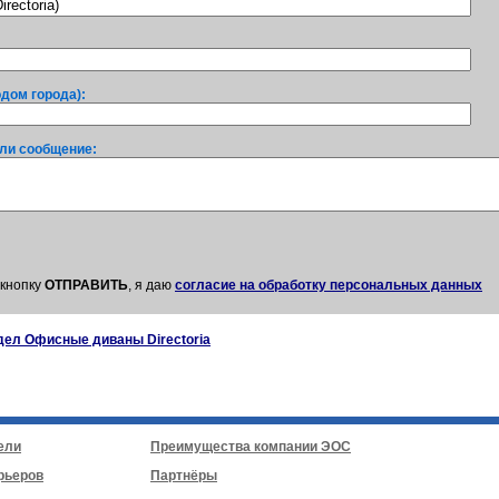
одом города):
ли сообщение:
кнопку
ОТПРАВИТЬ
, я даю
согласие на обработку персональных данных
дел Офисные диваны Directoria
ели
Преимущества компании ЭОС
рьеров
Партнёры