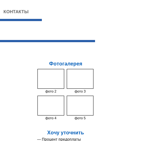
КОНТАКТЫ
Фотогалерея
фото 2
фото 3
фото 4
фото 5
Хочу уточнить
— Процент предоплаты