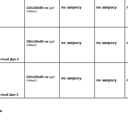
по запросу
по запросу
110х100х80 см
(дл/
гл/выс)
180х100х80 см
(дл/
по запросу
по запросу
гл/выс)
стный Дао-2
220х100х80 см
(дл/
по запросу
по запросу
гл/выс)
стный Дао-3
а: