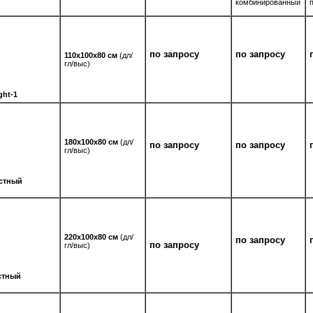
комбинированный
по запросу
по запросу
110х100х80 см
(дл/
гл/выс)
ght-1
180х100х80 см
(дл/
по запросу
по запросу
гл/выс)
стный
220х100х80 см
(дл/
по запросу
по запросу
гл/выс)
стный