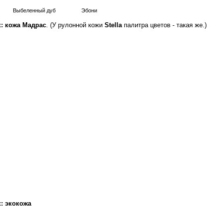
Выбеленный дуб
Эбони
: кожа Мадрас
. (У рулонной кожи
Stella
палитра цветов - такая же.)
: экокожа