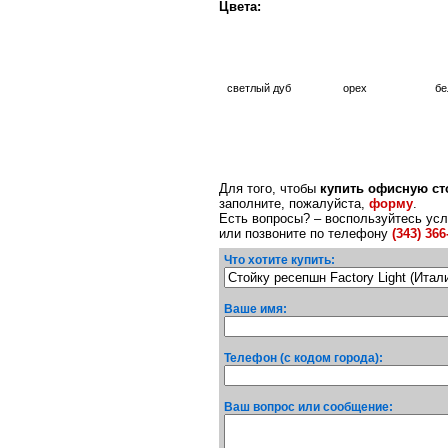
Цвета:
светлый дуб
орех
бе
Для того, чтобы
купить офисную сто
заполните, пожалуйста,
форму
.
Есть вопросы? – воспользуйтесь ус
или позвоните по телефону
(343) 366
Что хотите купить:
Ваше имя:
Телефон (с кодом города):
Ваш вопрос или сообщение: