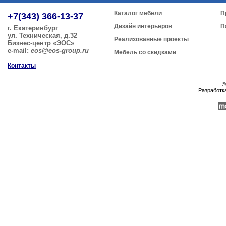
Каталог мебели
П
+7(343) 366-13-37
Дизайн интерьеров
П
г. Екатеринбург
ул. Техническая, д.32
Реализованные проекты
Бизнес-центр «ЭОС»
e-mail:
eos@eos-group.ru
Мебель со скидками
Контакты
©
Разработк