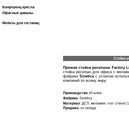
Конференц кресла
Офисные диваны
Мебель для гостиниц
Стойка р
Прямая стойка ресепшен Factory L
стойка ресепшн для офиса с мелам
фабрики
Sinetica
с успехом использ
компаний по всему миру.
Производство
: Италия
Фабрика
: Sinetica
Материал
: ДСП, меламин, топ- стекло 
Продажа
: со склада