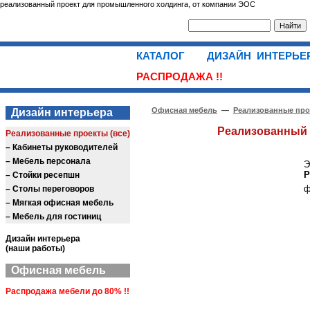
реализованный проект для промышленного холдинга, от компании ЭОС
КАТАЛОГ
ДИЗАЙН ИНТЕРЬ
РАСПРОДАЖА !!
Офисная мебель
—
Реализованные пр
Дизайн интерьера
Реализованный 
Реализованные проекты (все)
– Кабинеты руководителей
– Мебель персонала
Э
P
– Стойки ресепшн
ф
– Столы переговоров
– Мягкая офисная мебель
– Мебель для гостиниц
Дизайн интерьера
(наши работы)
Офисная мебель
Распродажа мебели до 80% !!