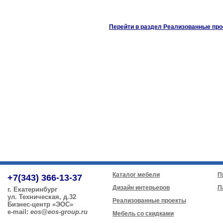
Перейти в раздел Реализованные про
Каталог мебели
П
+7(343) 366-13-37
Дизайн интерьеров
П
г. Екатеринбург
ул. Техническая, д.32
Реализованные проекты
Бизнес-центр «ЭОС»
e-mail:
eos@eos-group.ru
Мебель со скидками