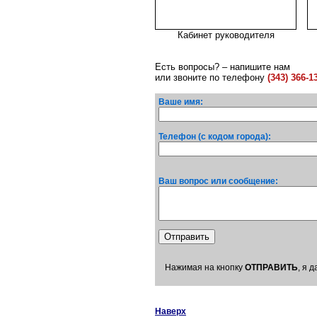
Кабинет руководителя
Есть вопросы? – напишите нам
или звоните по телефону
(343) 366-1
Ваше имя:
Телефон (с кодом города):
Ваш вопрос или сообщение:
Нажимая на кнопку
ОТПРАВИТЬ
, я 
Наверх