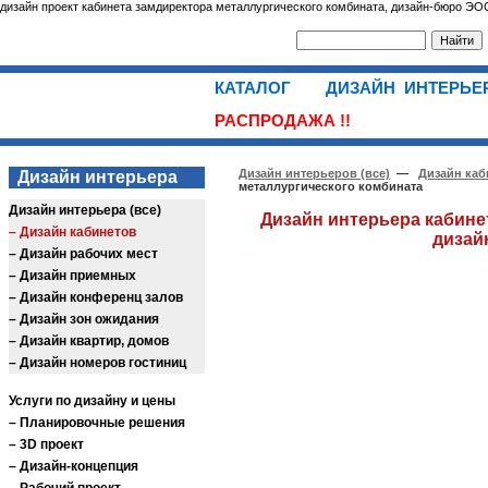
дизайн проект кабинета замдиректора металлургического комбината, дизайн-бюро ЭО
КАТАЛОГ
ДИЗАЙН ИНТЕРЬ
РАСПРОДАЖА !!
Дизайн интерьеров (все)
—
Дизайн каб
Дизайн интерьера
металлургического комбината
Дизайн интерьера (все)
Дизайн интерьера кабине
– Дизайн кабинетов
дизай
– Дизайн pабочих мест
– Дизайн приемных
– Дизайн конференц залов
– Дизайн зон ожидания
– Дизайн квартир, домов
– Дизайн номеров гостиниц
Услуги по дизайну и цены
– Планировочные решения
– 3D проект
– Дизайн-концепция