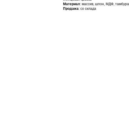
Материал
: массив, шпон, МДФ, тамбура
Продажа
: со склада