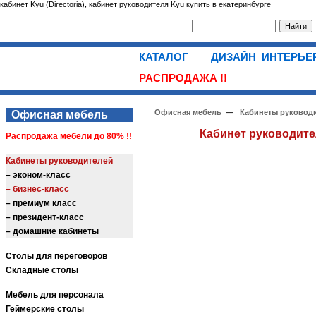
кабинет Kyu (Directoria), кабинет руководителя Kyu купить в екатеринбурге
КАТАЛОГ
ДИЗАЙН ИНТЕРЬ
РАСПРОДАЖА !!
Офисная мебель
—
Кабинеты руковод
Офисная мебель
Кабинет руководител
Распродажа мебели до 80% !!
Кабинеты руководителей
– эконом-класс
– бизнес-класс
– премиум класс
– президент-класс
– домашние кабинеты
Столы для переговоров
Складные столы
Мебель для персонала
Геймерские столы